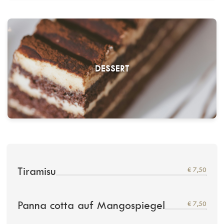
DESSERT
Tiramisu
€ 7,50
Panna cotta auf Mangospiegel
€ 7,50