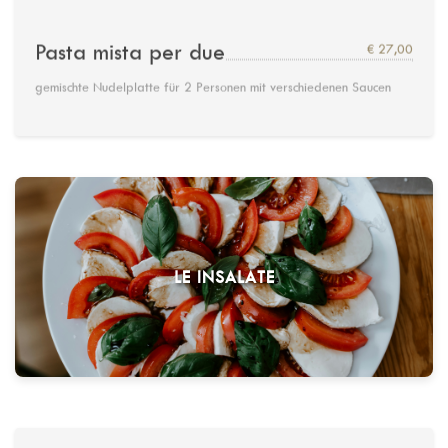
Pasta mista per due
€ 27,00
gemischte Nudelplatte für 2 Personen mit verschiedenen Saucen
LE INSALATE