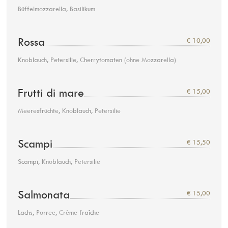
Büffelmozzarella, Basilikum
Rossa
€ 10,00
Knoblauch, Petersilie, Cherrytomaten (ohne Mozzarella)
Frutti di mare
€ 15,00
Meeresfrüchte, Knoblauch, Petersilie
Scampi
€ 15,50
Scampi, Knoblauch, Petersilie
Salmonata
€ 15,00
Lachs, Porree, Crème fraîche