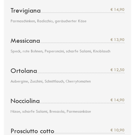
Trevigiana
€ 14,90
Parmaschinken, Radicchio, geräucherter Käse
Messicana
€ 13,90
Speck, rote Bohnen, Peperoncini, scharfe Salami, Knoblauch
Ortolana
€ 12,50
Aubergine, Zucchini, Schnittlauch, Cherrytomaten
Nocciolina
€ 14,90
Nüsse, scharfe Salami, Bresaola, Parmesankäse
Prosciutto cotto
€ 10,90