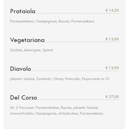
Prataiola
€ 14,50
Parmaschinken, Champignons, Rucola, Parmesankäse
Vegetariana
€ 13,00
Zucchini, Aubergine, Spinat
Diavolo
€ 13,90
pikante Salami, Zwiebeln, Oliven, Petersilie, Peperoncini in Öl
Del Corso
€ 27,00
für 2 Personen: Parmaschinken, Rucola, pikante Salami,
Meeresfrüchte, Champignons, Artischocken, Parmesankäse