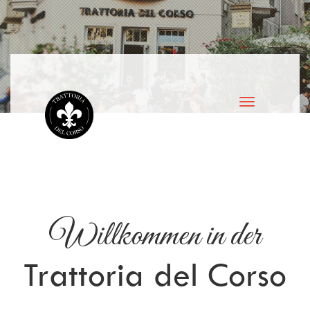
Toggle
navigation
Willkommen in der
Trattoria del Corso