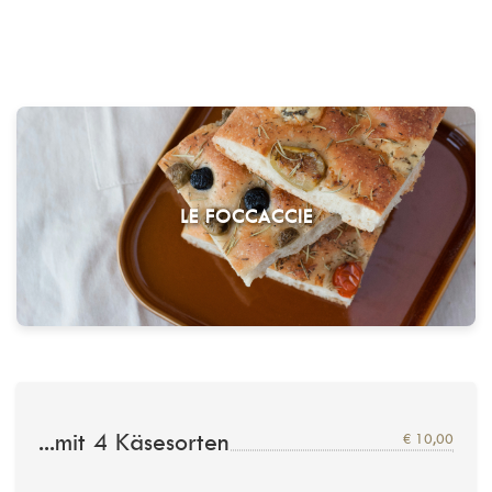
LE FOCCACCIE
...mit 4 Käsesorten
€ 10,00