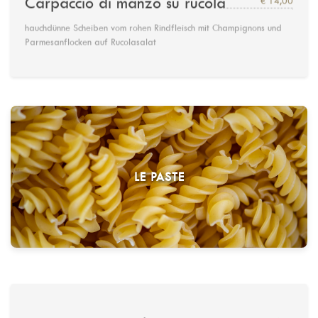
Carpaccio di manzo su rucola
hauchdünne Scheiben vom rohen Rindfleisch mit Champignons und
Parmesanflocken auf Rucolasalat
LE PASTE