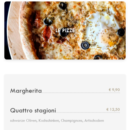
LE PIZZE
Margherita
€ 9,90
Quattro stagioni
€ 12,50
schwarze Oliven, Kochschinken, Champignons, Artischocken