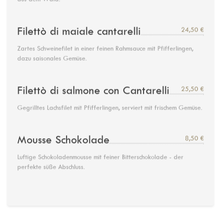
Filettò di maiale cantarelli
24,50 €
Zartes Schweinefilet in einer feinen Rahmsauce mit Pfifferlingen,
dazu saisonales Gemüse.
Filettò di salmone con Cantarelli
25,50 €
Gegrilltes Lachsfilet mit Pfifferlingen, serviert mit frischem Gemüse.
Mousse Schokolade
8,50 €
Luftige Schokoladenmousse mit feiner Bitterschokolade - der
perfekte süße Abschluss.