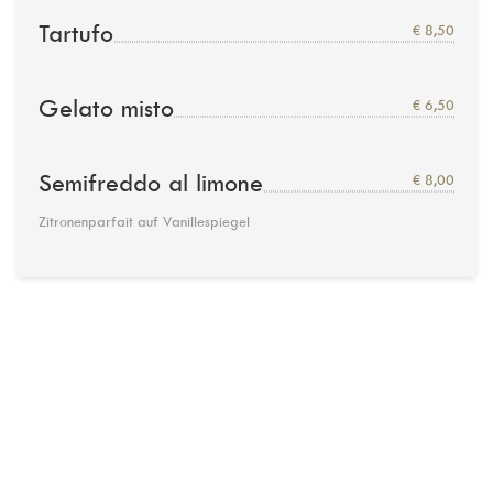
Tartufo
€ 8,50
Gelato misto
€ 6,50
Semifreddo al limone
€ 8,00
Zitronenparfait auf Vanillespiegel