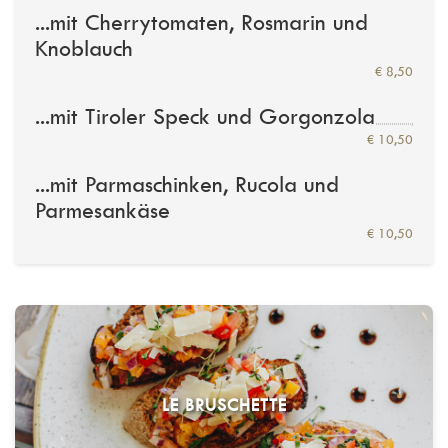
...mit Cherrytomaten, Rosmarin und
Knoblauch
€ 8,50
...mit Tiroler Speck und Gorgonzola
€ 10,50
...mit Parmaschinken, Rucola und
Parmesankäse
€ 10,50
LE BRUSCHETTE