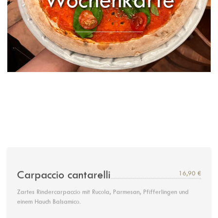
Carpaccio cantarelli
16,90 €
Zartes Rindercarpaccio mit Rucola, Parmesan, Pfifferlingen und
einem Hauch Balsamico.