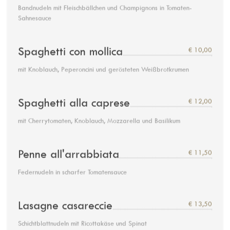
Bandnudeln mit Fleischbällchen und Champignons in Tomaten-
Sahnesauce
Spaghetti con mollica
€ 10,00
mit Knoblauch, Peperoncini und gerösteten Weißbrotkrumen
Spaghetti alla caprese
€ 12,00
mit Cherrytomaten, Knoblauch, Mozzarella und Basilikum
Penne all'arrabbiata
€ 11,50
Federnudeln in scharfer Tomatensauce
Lasagne casareccie
€ 13,50
Schichtblattnudeln mit Ricottakäse und Spinat