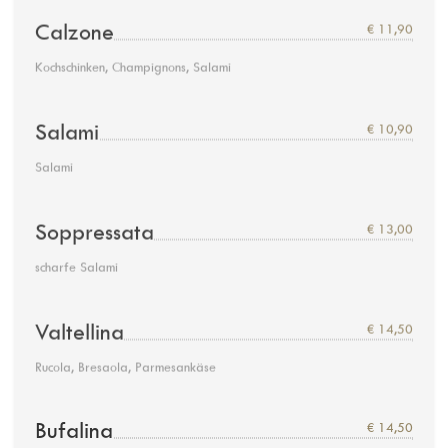
Calzone
€ 11,90
Kochschinken, Champignons, Salami
Salami
€ 10,90
Salami
Soppressata
€ 13,00
scharfe Salami
Valtellina
€ 14,50
Rucola, Bresaola, Parmesankäse
Bufalina
€ 14,50