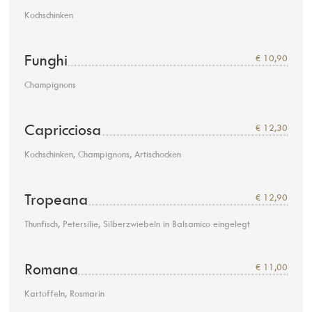
Kochschinken
Funghi
€ 10,90
Champignons
Capricciosa
€ 12,30
Kochschinken, Champignons, Artischocken
Tropeana
€ 12,90
Thunfisch, Petersilie, Silberzwiebeln in Balsamico eingelegt
Romana
€ 11,00
Kartoffeln, Rosmarin