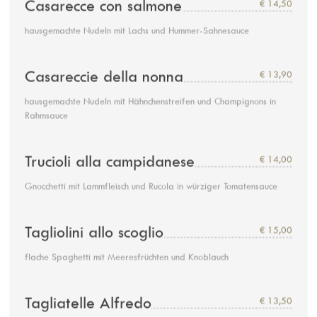
Casarecce con salmone
€ 14,50
hausgemachte Nudeln mit Lachs und Hummer-Sahnesauce
Casareccie della nonna
€ 13,90
hausgemachte Nudeln mit Hähnchenstreifen und Champignons in
Rahmsauce
Trucioli alla campidanese
€ 14,00
Gnocchetti mit Lammfleisch und Rucola in würziger Tomatensauce
Tagliolini allo scoglio
€ 15,00
flache Spaghetti mit Meeresfrüchten und Knoblauch
Tagliatelle Alfredo
€ 13,50