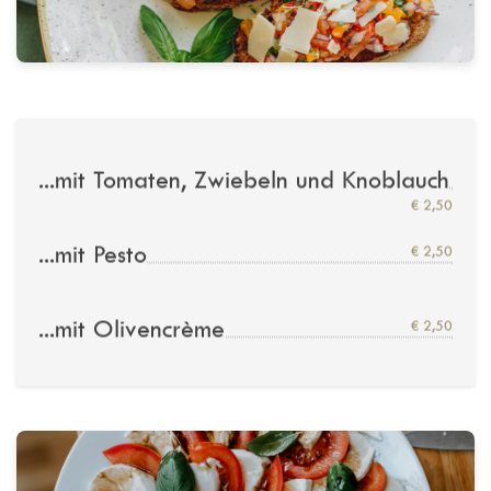
...mit Tomaten, Zwiebeln und Knoblauch
€ 2,50
...mit Pesto
€ 2,50
...mit Olivencrème
€ 2,50