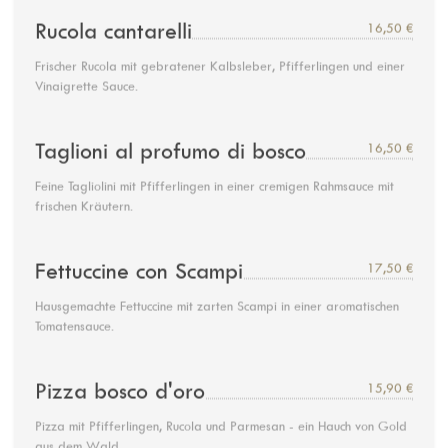
Rucola cantarelli
16,50 €
Frischer Rucola mit gebratener Kalbsleber, Pfifferlingen und einer
Vinaigrette Sauce.
Taglioni al profumo di bosco
16,50 €
Feine Tagliolini mit Pfifferlingen in einer cremigen Rahmsauce mit
frischen Kräutern.
Fettuccine con Scampi
17,50 €
Hausgemachte Fettuccine mit zarten Scampi in einer aromatischen
Tomatensauce.
Pizza bosco d'oro
15,90 €
Pizza mit Pfifferlingen, Rucola und Parmesan - ein Hauch von Gold
aus dem Wald.